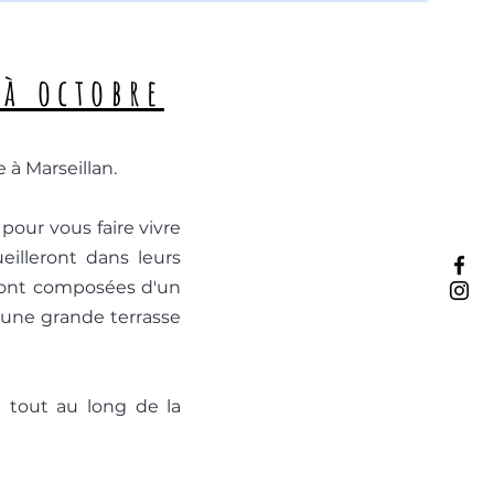
 à octobre
 à Marseillan.
our vous faire vivre
eilleront dans leurs
sont composées d'un
à une grande terrasse
é tout au long de la