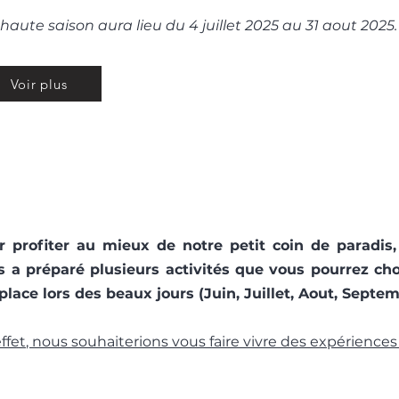
haute saison aura lieu du 4 juillet 2025 au 31 aout 2025.
Voir plus
r profiter au mieux de notre petit coin de paradis,
s a préparé plusieurs activités que vous pourrez ch
place lors des beaux jours (Juin,
Juillet
, Aout, Septem
ffet, nous souhaiterions vous faire vivre des expériences à