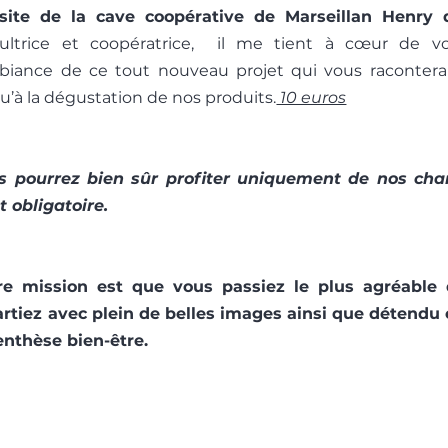
site de la cave coopérative de Marseillan Henry 
icultrice et coopératrice, il me tient à cœur de 
biance de ce tout nouveau projet qui vous racontera l’
u’à la dégustation de nos produits.
10 euros
s pourrez bien sûr
profiter uniquement de nos cha
t obligatoire.
re mission est que vous passiez le plus agréable 
artiez avec plein de belles images ainsi que détendu
enthèse bien-être.