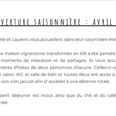
verture saisonnière : avril
lie et Laurent vous accueillent dans leur cocon bien-être
e maison vigneronne transformée en loft a été pensée p
 moments de relaxation et de partages. Ils vous accu
mbres d'hôtes de deux personnes chacune. Celles-ci 
t salon, WC et salle de bain et toutes deux ont accès 
 son coin jacuzzi afin d' accéder à une détente totale.
petit déjeuner est inclus ainsi que du thé et du caf
née.