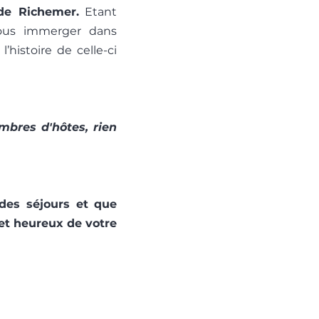
de Richemer.
Etant
vous immerger dans
histoire de celle-ci
mbres d'
hôtes, rien
des séjours et que
 et heureux de votre