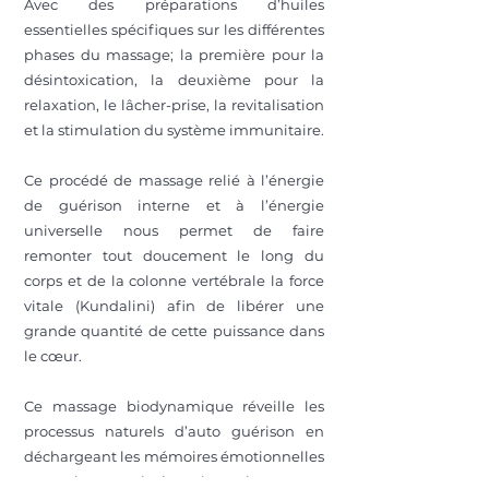
Avec des préparations d’huiles
essentielles spécifiques sur les différentes
phases du massage; la première pour la
désintoxication, la deuxième pour la
relaxation, le lâcher-prise, la revitalisation
et la stimulation du système immunitaire.
Ce procédé de massage relié à l’énergie
de guérison interne et à l’énergie
universelle nous permet de faire
remonter tout doucement le long du
corps et de la colonne vertébrale la force
vitale (Kundalini) afin de libérer une
grande quantité de cette puissance dans
le cœur.
Ce massage biodynamique réveille les
processus naturels d’auto guérison en
déchargeant les mémoires émotionnelles
encombrantes ainsi que les toxines.